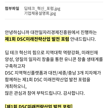
첨부파일
딥테크_혁신_포럼.jpg
기업채용설명회.jpg
안녕하십니까 대전일자리경제진흥원에서 진행하는
제1회 DSC미래전략산업 발전 포럼
안내드립니다.
딥 테크 혁신의 힘으로 지역대학 역량강화, 미래인재
양성, 양질의 일자리 창출을 통한 유니콘 창출 생태계를
구축하고자
DSC 지역혁신플랫폼과 대전/세종/충남 3개 지자체가
함께하는 제1회 DSC 미래전략산업 발전 포럼을
개최하오니,
많은 관심과 참여 부탁드립니다. 감사합니다.
[제1회 DSC미래전략산업 발전 포럼]