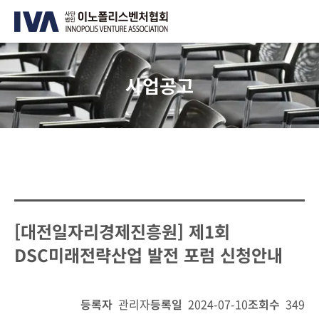
사업공고
[대전일자리경제진흥원] 제1회
DSC미래전략산업 발전 포럼 신청안내
등록자
관리자
등록일
2024-07-10
조회수
349