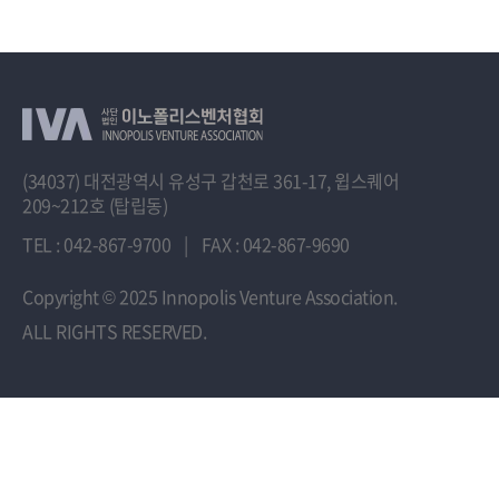
(34037) 대전광역시 유성구 갑천로 361-17, 윕스퀘어
209~212호 (탑립동)
TEL : 042-867-9700
|
FAX : 042-867-9690
Copyright
© 2025 Innopolis Venture Association.
ALL RIGHTS RESERVED.