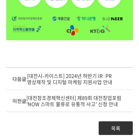
[대전시-카이스트] 2024년 하반기 IR·PR
다음글
영상제작 및 디지털 마케팅 지원사업 안내
[대전창조경제혁신센터] 제89회 대전창업포럼
이전글
'NOW 스마트 물류로 유통적 사고' 신청 안내
목록