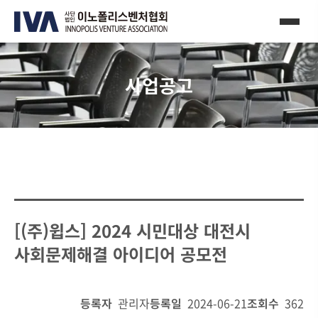
사업공고
[(주)윕스] 2024 시민대상 대전시
사회문제해결 아이디어 공모전
등록자
관리자
등록일
2024-06-21
조회수
362