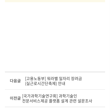
[고용노동부] 워라밸 일자리 장려금
다음글
(실근로시간단축제) 안내
[국가과학기술연구회] 과학기술인
이전글
전문서비스제공 플랫폼 설계 관련 설문조사