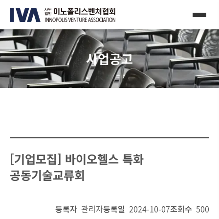
사업공고
[기업모집] 바이오헬스 특화
공동기술교류회
등록자
관리자
등록일
2024-10-07
조회수
500