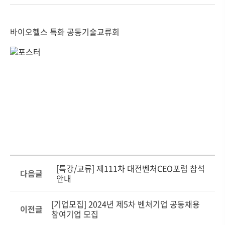
바이오헬스 특화 공동기술교류회
[특강/교류] 제111차 대전벤처CEO포럼 참석
다음글
안내
[기업모집] 2024년 제5차 벤처기업 공동채용
이전글
참여기업 모집