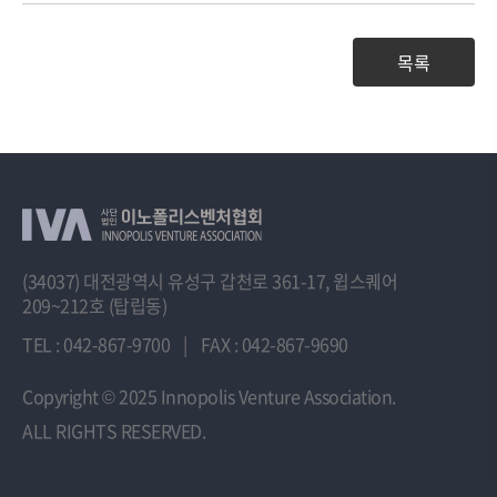
목록
(34037) 대전광역시 유성구 갑천로 361-17, 윕스퀘어
209~212호 (탑립동)
TEL : 042-867-9700
|
FAX : 042-867-9690
Copyright
© 2025 Innopolis Venture Association.
ALL RIGHTS RESERVED.