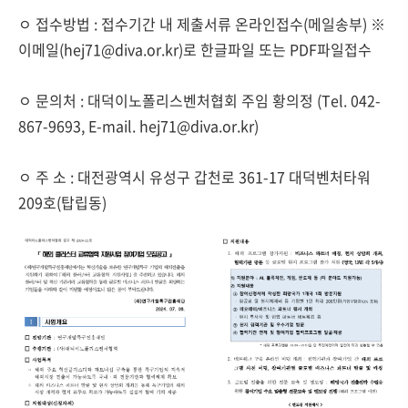
ㅇ 접수방법 : 접수기간 내 제출서류 온라인접수(메일송부) ※
이메일(hej71@diva.or.kr)로 한글파일 또는 PDF파일접수
ㅇ 문의처 : 대덕이노폴리스벤처협회 주임 황의정 (Tel. 042-
867-9693, E-mail. hej71@diva.or.kr)
ㅇ 주 소 : 대전광역시 유성구 갑천로 361-17 대덕벤처타워
209호(탑립동)