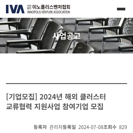
사업공고
[기업모집] 2024년 해외 클러스터
교류협력 지원사업 참여기업 모집
등록자
관리자
등록일
2024-07-08
조회수
829