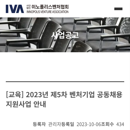
사업공고
[교육] 2023년 제5차 벤처기업 공동채용
지원사업 안내
등록자
관리자
등록일
2023-10-06
조회수
434