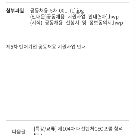
첨부파일
공동채용-5차-001_(1).jpg
(안내문)공동채용_지원사업_안내(5차).hwp
(서식)_공동채용_신청서_및_정보동의서.hwp
제5차 벤처기업 공동채용 지원사업 안내
[특강/교류] 제104차 대전벤처CEO포럼 참석
다음글
안내