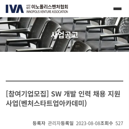
사업공고
[참여기업모집] SW 개발 인력 채용 지원
사업(벤처스타트업아카데미)
등록자
관리자
등록일
2023-08-08
조회수
527