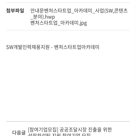
첨부파일
안내문벤처스타트업_아카데미_사업(SW,콘텐츠
_분야).hwp
벤처스타트업_아카데미.jpg
SW개발인력채용지원 - 벤처스타트업아카데미
[참여기업모집] 공공조달시장 진출을 위한
다음글
성장컨설팅 지원 참여기업 모집