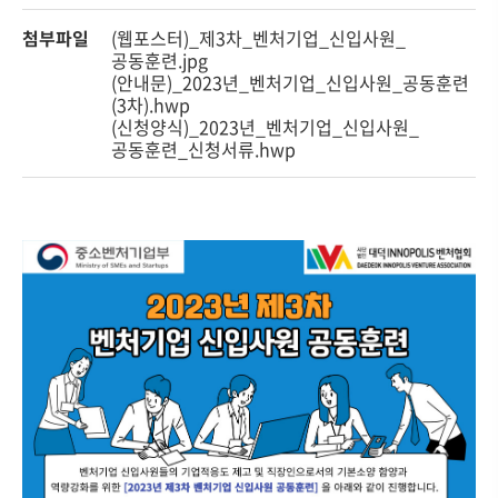
첨부파일
(웹포스터)_제3차_벤처기업_신입사원_
공동훈련.jpg
(안내문)_2023년_벤처기업_신입사원_공동훈련
(3차).hwp
(신청양식)_2023년_벤처기업_신입사원_
공동훈련_신청서류.hwp