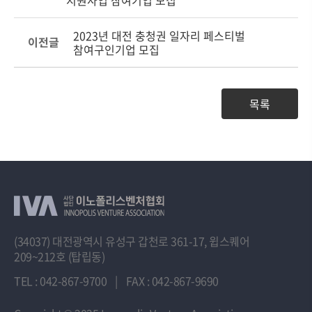
2023년 대전 충청권 일자리 페스티벌
이전글
참여구인기업 모집
목록
(34037) 대전광역시 유성구 갑천로 361-17, 윕스퀘어
209~212호 (탑립동)
TEL : 042-867-9700
|
FAX : 042-867-9690