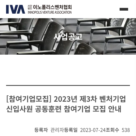
사업공고
[참여기업모집] 2023년 제3차 벤처기업
신입사원 공동훈련 참여기업 모집 안내
등록자
관리자
등록일
2023-07-24
조회수
538