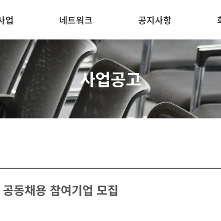
사업
네트워크
공지사항
사업공고
업 공동채용 참여기업 모집