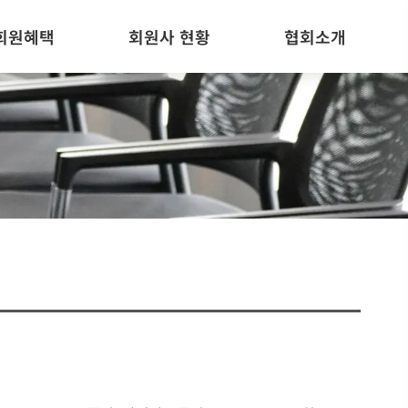
회원혜택
회원사 현황
협회소개