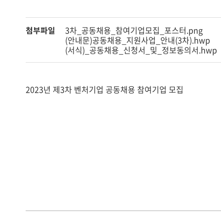
첨부파일
3차_공동채용_참여기업모집_포스터.png
(안내문)공동채용_지원사업_안내(3차).hwp
(서식)_공동채용_신청서_및_정보동의서.hwp
2023년 제3차 벤처기업 공동채용 참여기업 모집