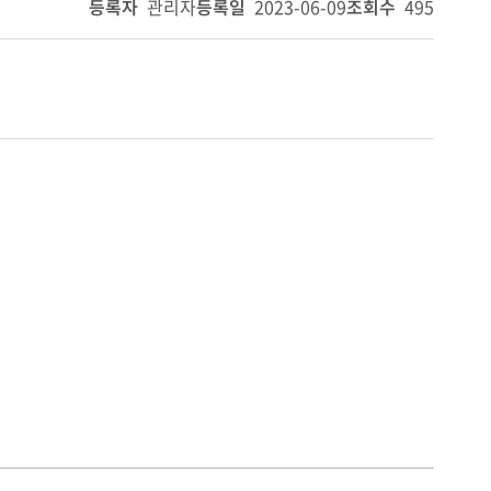
등록자
관리자
등록일
2023-06-09
조회수
495