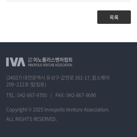
목록
(34037) 대전광역시 유성구 갑천로 361-17, 윕스퀘어
209~212호 (탑립동)
TEL : 042-867-9700
|
FAX : 042-867-9690
Copyright
© 2025 Innopolis Venture Association.
ALL RIGHTS RESERVED.