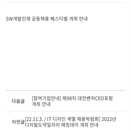
SW개발인재 공동채용 페스티벌 개최 안내
[참여기업안내] 제98차 대전벤처CEO포럼
다음글
개최 안내
[22.11.3. / IT 디자인 계열 채용박람회] 2022년
이전글
디지털도약일자리 매칭데이 개최 안내