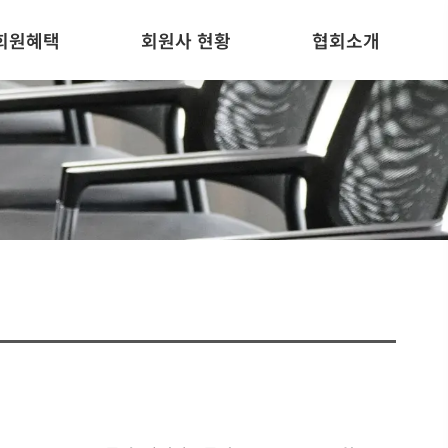
회원혜택
회원사 현황
협회소개