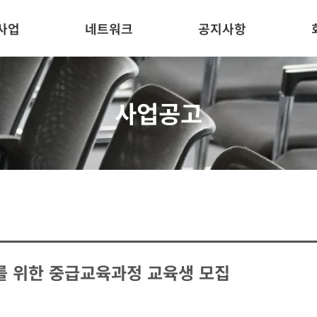
사업
네트워크
공지사항
사업공고
화를 위한 중급교육과정 교육생 모집