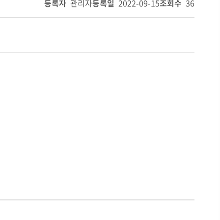
등록자
관리자
등록일
2022-09-15
조회수
36