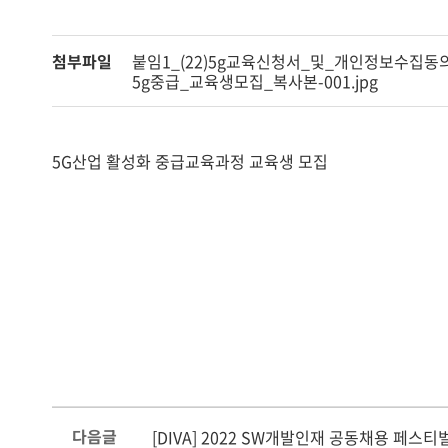
첨부파일
붙임1_(22)5g교육신청서_및_개인정보수집동의
5g중급_교육생모집_복사본-001.jpg
5G산업 활성화 중급교육과정 교육생 모집
다음글
[DIVA] 2022 SW개발인재 공동채용 페스티벌