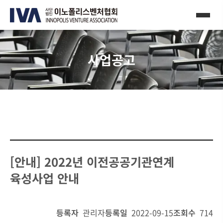
사업공고
[안내] 2022년 이전공공기관연계
육성사업 안내
등록자
관리자
등록일
2022-09-15
조회수
714