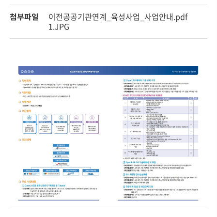
첨부파일
이전공공기관연계_육성사업_사업안내.pdf
1.JPG