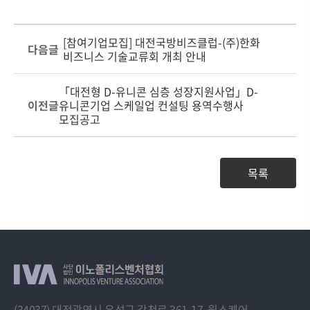
[참여기업모집] 대전국방비즈클럽-(주)한화
다음글
비즈니스 기술교류회 개최 안내
「대전형 D-유니콘 심층 성장지원사업」D-
이전글
유니콘기업 스케일업 컨설팅 용역수행사
모집공고
목록
(34037) 대전광역시 유성구 갑천로 361-17, 윕스퀘어