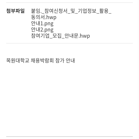
첨부파일
붙임._참여신청서_및_기업정보_활용_
동의서.hwp
안내1.png
안내2.png
참여기업_모집_안내문.hwp
목원대학교 채용박람회 참가 안내