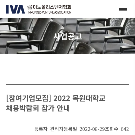
사업공고
[참여기업모집] 2022 목원대학교
채용박람회 참가 안내
등록자
관리자
등록일
2022-08-29
조회수
642