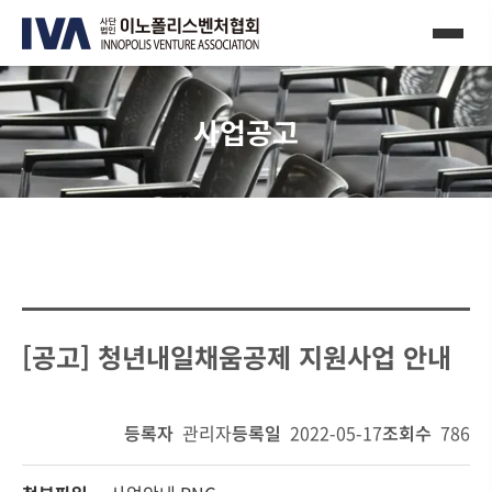
사업공고
[공고] 청년내일채움공제 지원사업 안내
등록자
관리자
등록일
2022-05-17
조회수
786