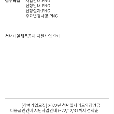
첨부파일
사업안내.PNG
신청안내.PNG
신청절차.PNG
주요변경사항.PNG
청년내일채움공제 지원사업 안내
[참여기업모집] 2022년 청년일자리도약장려금
다음글
인건비 지원사업안내 (~22/12/31까지 선착순