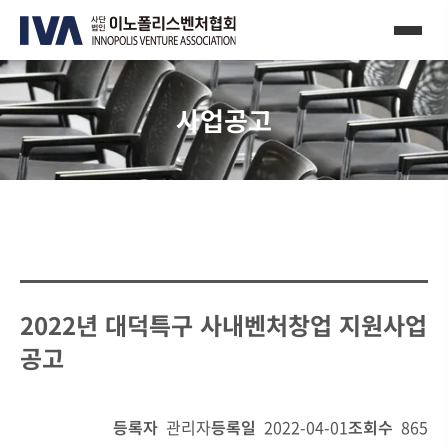
사업공고
2022년 대덕특구 사내벤처창업 지원사업
공고
등록자
관리자
등록일
2022-04-01
조회수
865