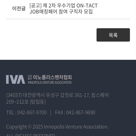
[공고] 제 2차 우수기업 ON-TACT
이전글
JOB매칭페어 참여 구직자 모집
목록
(34037) 대전광역시 유성구 갑천로 361-17, 윕스퀘어
209~212호 (탑립동)
TEL : 042-867-9700
|
FAX : 042-867-9690
Copyright
© 2025 Innopolis Venture Association.
ALL RIGHTS RESERVED.