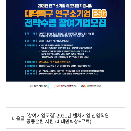
[참여기업모집] 2021년 벤처기업 신입직원
다음글
공동훈련 지원 (비대면화상+무료)