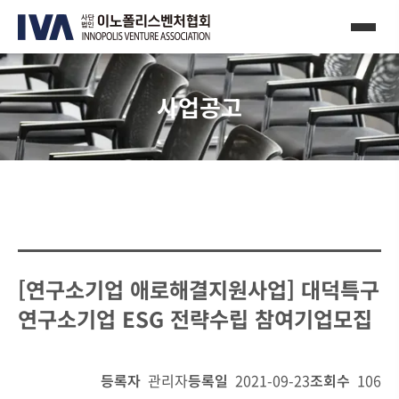
사업공고
[연구소기업 애로해결지원사업] 대덕특구
연구소기업 ESG 전략수립 참여기업모집
등록자
관리자
등록일
2021-09-23
조회수
106