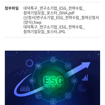
첨부파일
대덕특구_연구소기업_ESG_전략수립_
참여기업모집_포스터_DIVA.pdf
(신청서)연구소기업_ESG_전략수립_참여신청서
(양식).hwp
대덕특구_연구소기업_ESG_전략수립_
참여기업모집_포스터.JPG