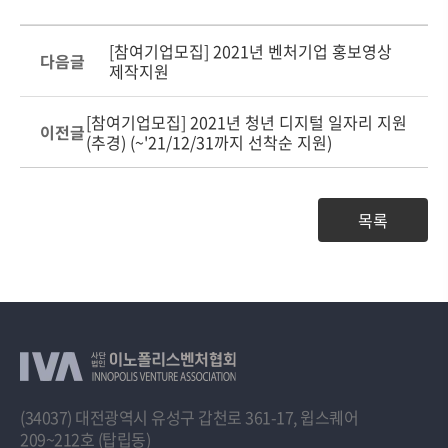
[참여기업모집] 2021년 벤처기업 홍보영상
다음글
제작지원
[참여기업모집] 2021년 청년 디지털 일자리 지원
이전글
(추경) (~'21/12/31까지 선착순 지원)
목록
(34037) 대전광역시 유성구 갑천로 361-17, 윕스퀘어
209~212호 (탑립동)