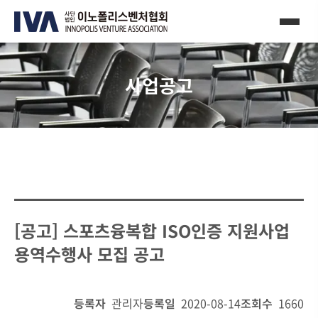
사업공고
[공고] 스포츠융복합 ISO인증 지원사업
용역수행사 모집 공고
등록자
관리자
등록일
2020-08-14
조회수
1660