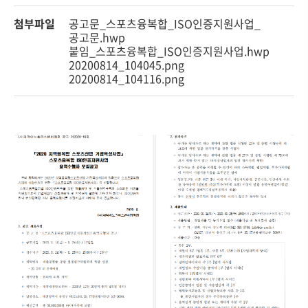
첨부파일
공고문_스포츠융복합_ISO인증지원사업_
공고문.hwp
붙임_스포츠융복합_ISO인증지원사업.hwp
20200814_104045.png
20200814_104116.png