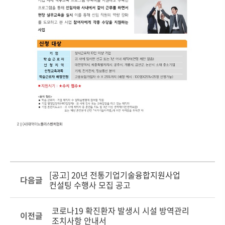
[공고] 20년 전통기업기술융합지원사업
다음글
컨설팅 수행사 모집 공고
코로나19 확진환자 발생시 시설 방역관리
이전글
조치사항 안내서