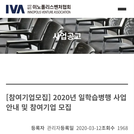
사업공고
[참여기업모집] 2020년 일학습병행 사업
안내 및 참여기업 모집
등록자
관리자
등록일
2020-03-12
조회수
1968