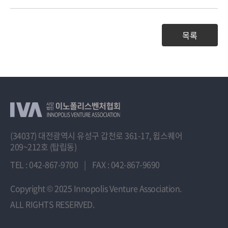
목록
(34037) 대전광역시 유성구 갑천로 361-17, 윕스퀘어
209~212호 (탑립동)
TEL : 042-867-9700
|
FAX : 042-867-9690
Copyright
© 2025 Innopolis Venture Association.
ALL RIGHTS RESERVED.