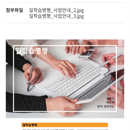
첨부파일
일학습병행_사업안내_2.jpg
일학습병행_사업안내_3.jpg