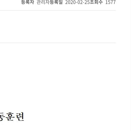
등록자
관리자
등록일
2020-02-25
조회수
1577