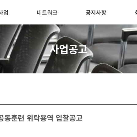
사업
네트워크
공지사항
사업공고
 공동훈련 위탁용역 입찰공고