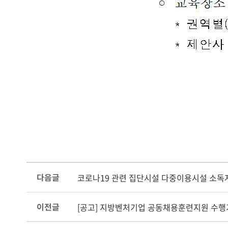
다음글
코로나19 관련 집단시설 다중이용시설 소독
이전글
[공고] 지방벤처기업 공동채용훈련지원 수행