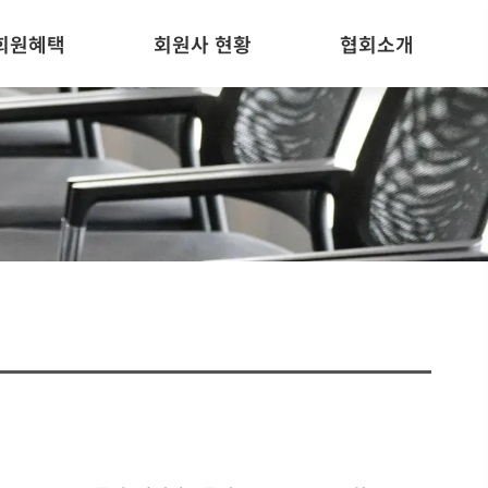
회원혜택
회원사 현황
협회소개