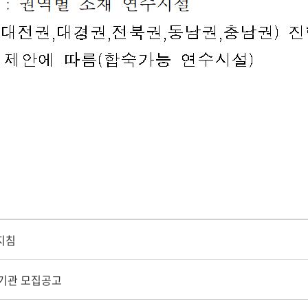
지침
기관 모집공고