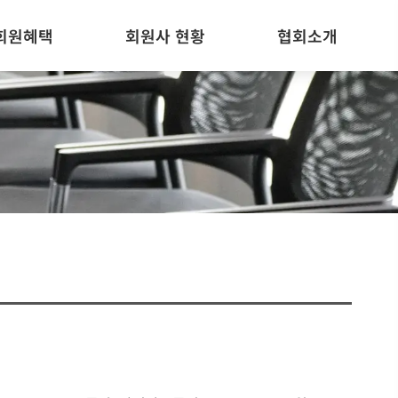
회원혜택
회원사 현황
협회소개