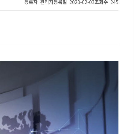
등록자
관리자
등록일
2020-02-03
조회수
245