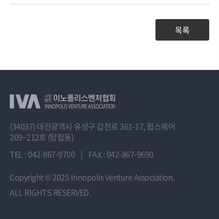
목록
(34037) 대전광역시 유성구 갑천로 361-17, 윕스퀘어
209~212호 (탑립동)
TEL : 042-867-9700
|
FAX : 042-867-9690
Copyright
© 2025 Innopolis Venture Association.
ALL RIGHTS RESERVED.