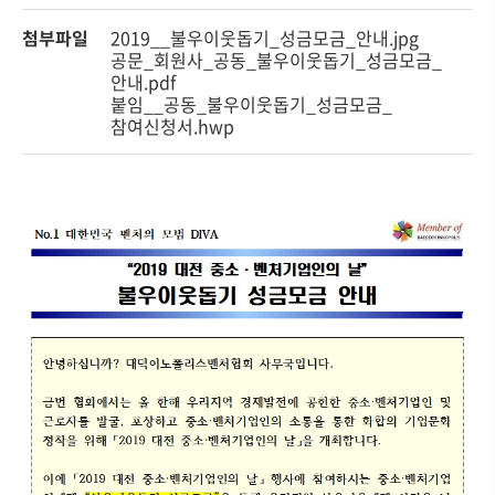
첨부파일
2019__불우이웃돕기_성금모금_안내.jpg
공문_회원사_공동_불우이웃돕기_성금모금_
안내.pdf
붙임__공동_불우이웃돕기_성금모금_
참여신청서.hwp