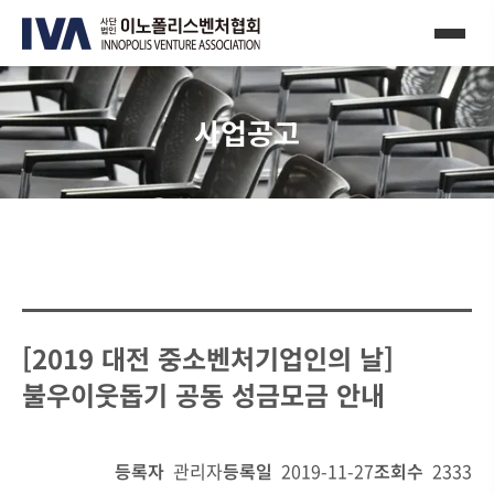
사업공고
[2019 대전 중소벤처기업인의 날]
불우이웃돕기 공동 성금모금 안내
등록자
관리자
등록일
2019-11-27
조회수
2333