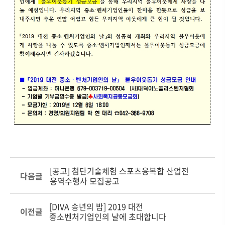
[공고] 첨단기술체험 스포츠융복합 산업전
다음글
용역수행사 모집공고
[DIVA 송년의 밤] 2019 대전
이전글
중소벤처기업인의 날에 초대합니다