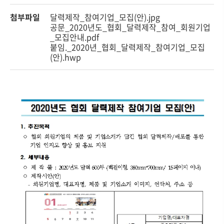
첨부파일
달력제작_참여기업_모집(안).jpg
공문_2020년도_협회_달력제작_참여_회원기업
_모집안내.pdf
붙임._2020년_협회_달력제작_참여기업_모집
(안).hwp