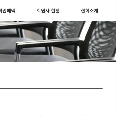
회원혜택
회원사 현황
협회소개