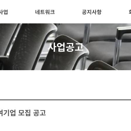
사업
네트워크
공지사항
사업공고
여기업 모집 공고