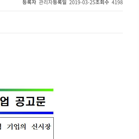
등록자
관리자
등록일
2019-03-25
조회수
4198