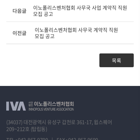
이노폴리스벤처협회 사무국 사업 계약직 직원
다음글
모집 공고
이노폴리스벤처협회 사무국 계약직 직원
이전글
모집 공고
목록
(34037) 대전광역시 유성구 갑천로 361-17, 윕스퀘어
209~212호 (탑립동)
TEL : 042-867-9700
|
FAX : 042-867-9690