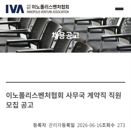
채용공고
이노폴리스벤처협회 사무국 계약직 직원
모집 공고
등록자
관리자
등록일
2026-06-16
조회수
273