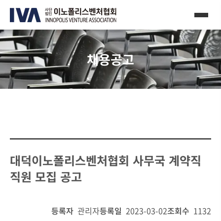
채용공고
대덕이노폴리스벤처협회 사무국 계약직
직원 모집 공고
등록자
관리자
등록일
2023-03-02
조회수
1132