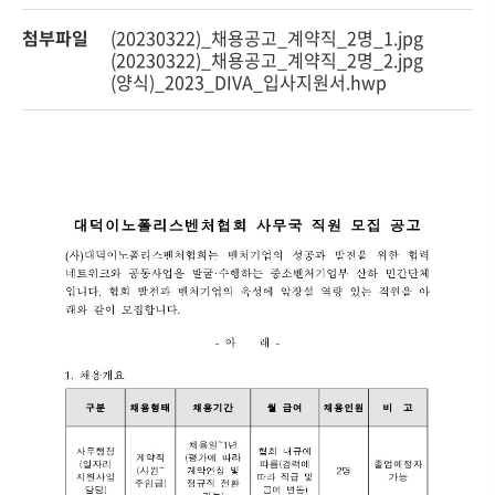
첨부파일
(20230322)_채용공고_계약직_2명_1.jpg
(20230322)_채용공고_계약직_2명_2.jpg
(양식)_2023_DIVA_입사지원서.hwp