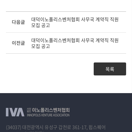
대덕이노폴리스벤처협회 사무국 계약직 직원
다음글
모집 공고
대덕이노폴리스벤처협회 사무국 계약직 직원
이전글
모집 공고
목록
(34037) 대전광역시 유성구 갑천로 361-17, 윕스퀘어