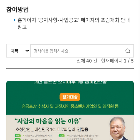
참여방법
홈페이지 '공지사항-사업공고' 페이지의 포럼개최 안내
참고
전체
40
건 현재페이지
1
/
5