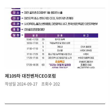
제109차 대전벤처CEO포럼
작성일
2024-09-27
조회수
202