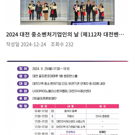
2024 대전 중소벤처기업인의 날 (제112차 대전벤처CEO포럼) 개최결과
작성일
2024-12-24
조회수
232