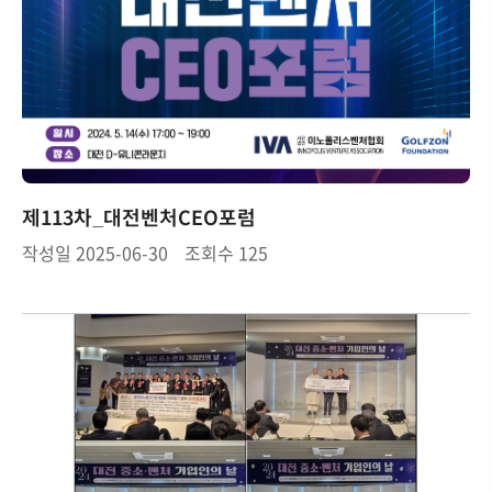
제113차_대전벤처CEO포럼
작성일
2025-06-30
조회수
125