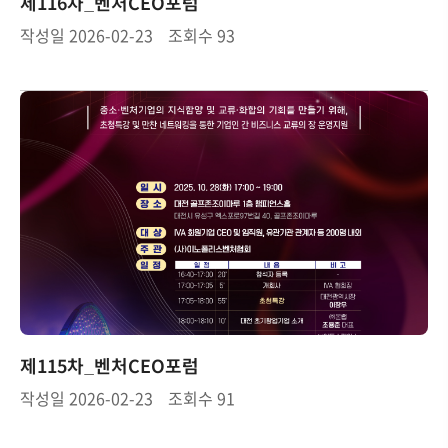
제116차_벤처CEO포럼
작성일
2026-02-23
조회수
93
제115차_벤처CEO포럼
작성일
2026-02-23
조회수
91