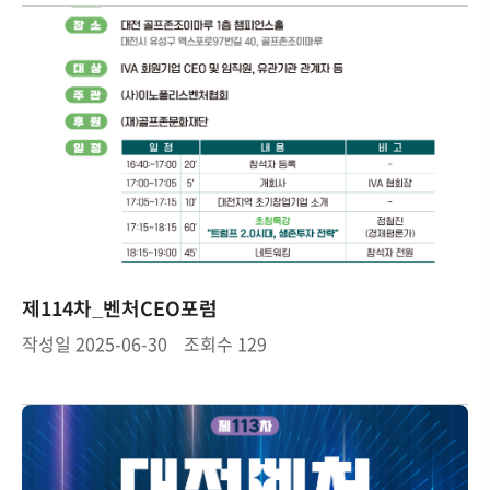
제114차_벤처CEO포럼
작성일
2025-06-30
조회수
129